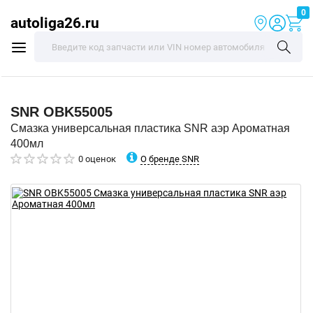
0
autoliga26.ru
SNR
OBK55005
Смазка универсальная пластика SNR аэр Ароматная
400мл
О бренде SNR
0 оценок