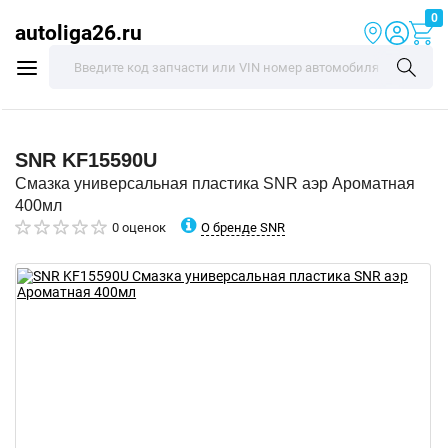
0
autoliga26.ru
SNR
KF15590U
Смазка универсальная пластика SNR аэр Ароматная
400мл
О бренде SNR
0 оценок