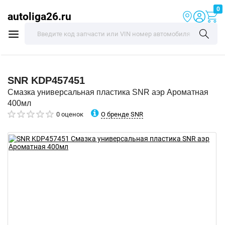
0
autoliga26.ru
SNR
KDP457451
Смазка универсальная пластика SNR аэр Ароматная
400мл
О бренде SNR
0 оценок