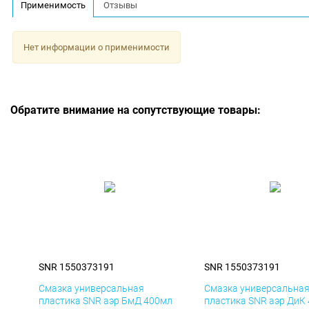
Применимость
Отзывы
Нет информации о применимости
Обратите внимание на сопутствующие товары:
SNR 1550373191
SNR 1550373191
Смазка универсальная
Смазка универсальна
пластика SNR аэр БмД 400мл
пластика SNR аэр ДиК