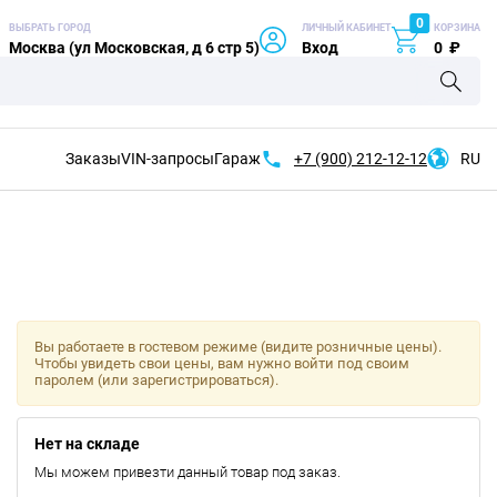
0
ВЫБРАТЬ ГОРОД
ЛИЧНЫЙ КАБИНЕТ
КОРЗИНА
Москва (ул Московская, д 6 стр 5)
Вход
0
₽
Заказы
VIN-запросы
Гараж
+7 (900)
212-12-12
RU
Вы работаете в гостевом режиме (видите розничные цены).
Чтобы увидеть свои цены, вам нужно войти под своим
паролем (или зарегистрироваться).
Нет на складе
Мы можем привезти данный товар под заказ.