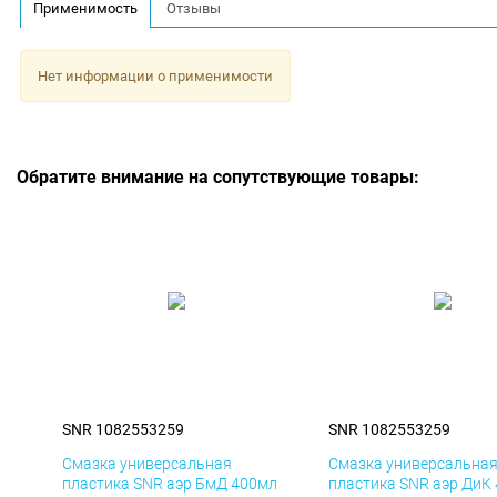
Применимость
Отзывы
Нет информации о применимости
Обратите внимание на сопутствующие товары:
SNR 1082553259
SNR 1082553259
Смазка универсальная
Смазка универсальна
пластика SNR аэр БмД 400мл
пластика SNR аэр ДиК