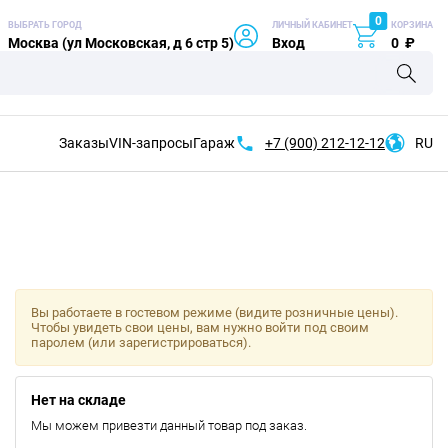
0
ВЫБРАТЬ ГОРОД
ЛИЧНЫЙ КАБИНЕТ
КОРЗИНА
Москва (ул Московская, д 6 стр 5)
Вход
0
₽
Заказы
VIN-запросы
Гараж
+7 (900)
212-12-12
RU
Вы работаете в гостевом режиме (видите розничные цены).
Чтобы увидеть свои цены, вам нужно войти под своим
паролем (или зарегистрироваться).
Нет на складе
Мы можем привезти данный товар под заказ.