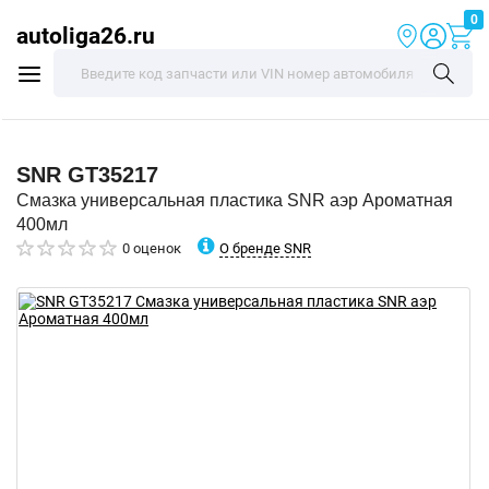
0
autoliga26.ru
SNR
GT35217
Смазка универсальная пластика SNR аэр Ароматная
400мл
О бренде SNR
0 оценок