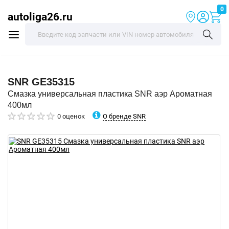
0
autoliga26.ru
SNR
GE35315
Смазка универсальная пластика SNR аэр Ароматная
400мл
О бренде SNR
0 оценок