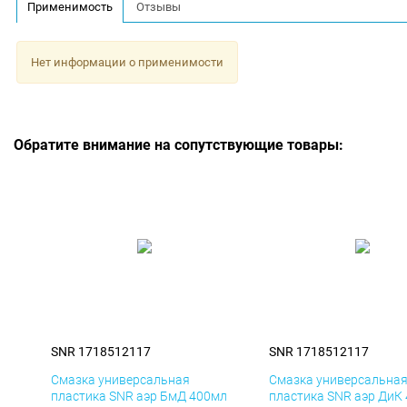
Применимость
Отзывы
Нет информации о применимости
Обратите внимание на сопутствующие товары:
SNR 1718512117
SNR 1718512117
Смазка универсальная
Смазка универсальна
пластика SNR аэр БмД 400мл
пластика SNR аэр ДиК