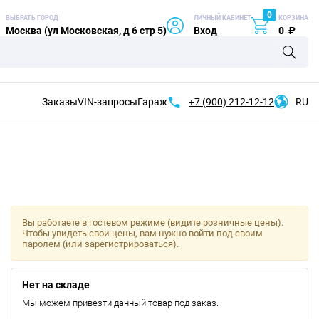
0
ВЫБРАТЬ ГОРОД
ЛИЧНЫЙ КАБИНЕТ
КОРЗИНА
Москва (ул Московская, д 6 стр 5)
Вход
0
₽
Заказы
VIN-запросы
Гараж
+7 (900)
212-12-12
RU
Вы работаете в гостевом режиме (видите розничные цены).
Чтобы увидеть свои цены, вам нужно войти под своим
паролем (или зарегистрироваться).
Нет на складе
Мы можем привезти данный товар под заказ.