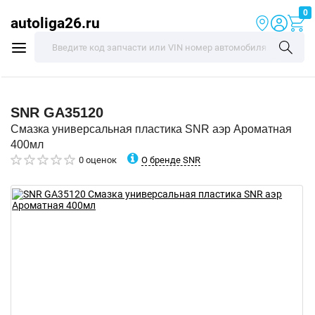
0
autoliga26.ru
SNR
GA35120
Смазка универсальная пластика SNR аэр Ароматная
400мл
О бренде SNR
0 оценок