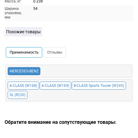
Масса, кг:
0.238
Ширина
54
упаковки,
мм:
Похожие товары
Применимость
Отзывы
MERCEDES-BENZ
A-CLASS (W168)
A-CLASS (W169)
B-CLASS Sports Tourer (W245)
SL (R230)
Обратите внимание на сопутствующие товары: