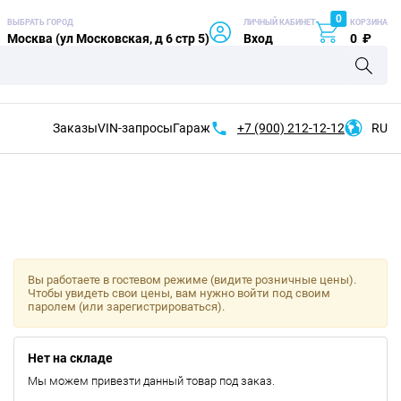
0
ВЫБРАТЬ ГОРОД
ЛИЧНЫЙ КАБИНЕТ
КОРЗИНА
Москва (ул Московская, д 6 стр 5)
Вход
0
₽
Заказы
VIN-запросы
Гараж
+7 (900)
212-12-12
RU
Вы работаете в гостевом режиме (видите розничные цены).
Чтобы увидеть свои цены, вам нужно войти под своим
паролем (или зарегистрироваться).
Нет на складе
Мы можем привезти данный товар под заказ.