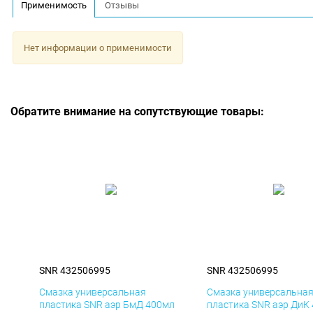
Применимость
Отзывы
Нет информации о применимости
Обратите внимание на сопутствующие товары:
SNR 432506995
SNR 432506995
Смазка универсальная
Смазка универсальна
пластика SNR аэр БмД 400мл
пластика SNR аэр ДиК