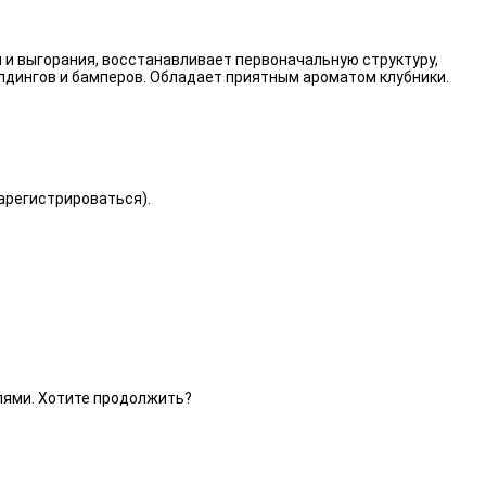
 и выгорания, восстанавливает первоначальную структуру,
лдингов и бамперов. Обладает приятным ароматом клубники.
зарегистрироваться).
елями. Хотите продолжить?