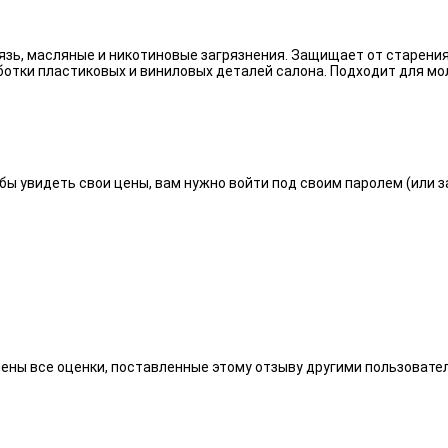
язь, масляные и никотиновые загрязнения. Защищает от старения
отки пластиковых и виниловых деталей салона. Подходит для мо
бы увидеть свои цены, вам нужно войти под своим паролем (или 
алены все оценки, поставленные этому отзыву другими пользоват