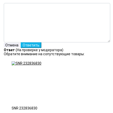
Ответ
(На проверке у модератора)
Обратите внимание на сопутствующие товары:
SNR 232836830