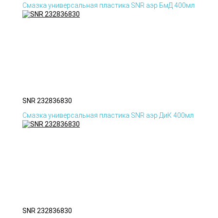
Смазка универсальная пластика SNR аэр БмД 400мл
SNR 232836830
Смазка универсальная пластика SNR аэр ДиК 400мл
SNR 232836830