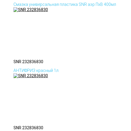
Смазка универсальная пластика SNR аэр ПхВ 400мл
SNR 232836830
АНТИФРИЗ красный 1л.
SNR 232836830