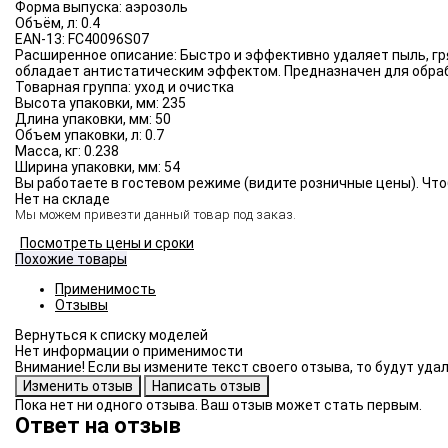
Форма выпуска:
аэрозоль
Объём, л:
0.4
EAN-13:
FC40096S07
Расширенное описание:
Быстро и эффективно удаляет пыль, гр
обладает антистатическим эффектом. Предназначен для обраб
Товарная группа:
уход и очистка
Высота упаковки, мм:
235
Длина упаковки, мм:
50
Объем упаковки, л:
0.7
Масса, кг:
0.238
Ширина упаковки, мм:
54
Вы работаете в гостевом режиме (видите розничные цены). Что
Нет на складе
Мы можем привезти данный товар под заказ.
Посмотреть цены и сроки
Похожие товары
Применимость
Отзывы
Нет информации о применимости
Внимание! Если вы измените текст своего отзыва, то будут уд
Пока нет ни одного отзыва. Ваш отзыв может стать первым.
Ответ на отзыв