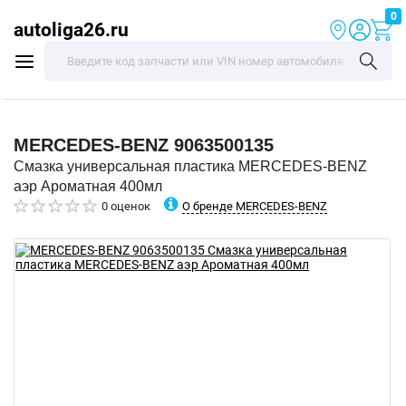
0
autoliga26.ru
MERCEDES-BENZ
9063500135
Смазка универсальная пластика MERCEDES-BENZ
аэр Ароматная 400мл
О бренде MERCEDES-BENZ
0 оценок