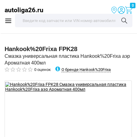
0
autoliga26.ru
Hankook%20Frixa
FPK28
Смазка универсальная пластика Hankook%20Frixa аэр
Ароматная 400мл
О бренде Hankook%20Frixa
0 оценок