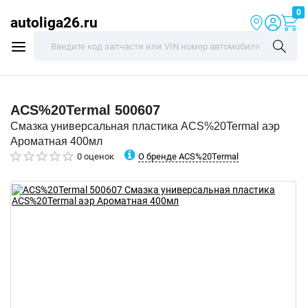
0
autoliga26.ru
ACS%20Termal
500607
Смазка универсальная пластика ACS%20Termal аэр
Ароматная 400мл
О бренде ACS%20Termal
0 оценок