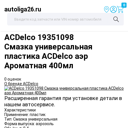
0
autoliga26.ru
ACDelco
19351098
Смазка универсальная
пластика ACDelco аэр
Ароматная 400мл
0 оценок
О бренде ACDelco
Расширенная гарантия при установке детали в
нашем автосервисе.
Характеристики
Применение:
пластик
Тип:
Смазка универсальная
Форма выпуска:
аэрозоль