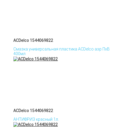
ACDelco 1544069822
Смазка универсальная пластика ACDelco аэр ПхВ
400мл
ACDelco 1544069822
АНТИФРИЗ красный 1л.