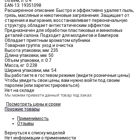
Объём, л:
0.4
EAN-13:
19351098
Расширенное описание:
Быстро и эффективно удаляет пыль,
грязь, масляные и никотиновые загрязнения. Защищает от
старения и выгорания, восстанавливает первоначальную
структуру, обладает антистатическим эффектом.
Предназначен для обработки пластиковых и виниловых
деталей салона. Подходит для молдингов и бамперов.
Обладает приятным ароматом клубники.
Товарная группа:
уход и очистка
Высота упаковки, мм:
235
Длина упаковки, мм:
50
Объем упаковки, л:
0.7
Масса, кг:
0.238
Ширина упаковки, мм:
54
Вы работаете в гостевом режиме (видите розничные цены).
Чтобы увидеть свои цены, вам нужно войти под своим
паролем (или зарегистрироваться).
Нет на складе
Мы можем привезти данный товар под заказ.
Посмотреть цены и сроки
Похожие товары
Применимость
Отзывы
Нет информации о применимости