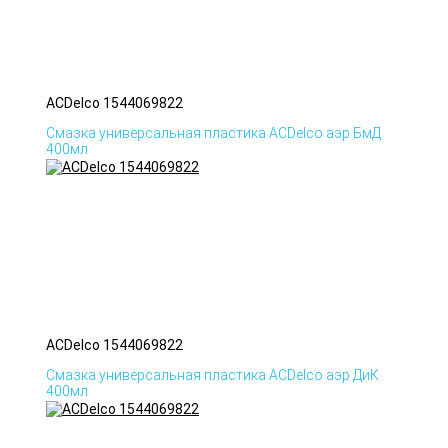
ACDelco 1544069822
Смазка универсальная пластика ACDelco аэр БмД
400мл
ACDelco 1544069822
Смазка универсальная пластика ACDelco аэр ДиК
400мл