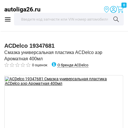
0
autoliga26.ru
ACDelco
19347681
Смазка универсальная пластика ACDelco аэр
Ароматная 400мл
О бренде ACDelco
0 оценок